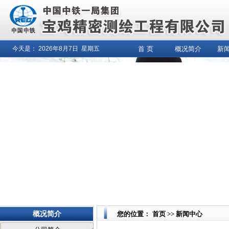
今天是：
2026年8月
7日
星期五
首 页
概况简介
新
概况简介
您的位置：
首页
>>
新闻中心