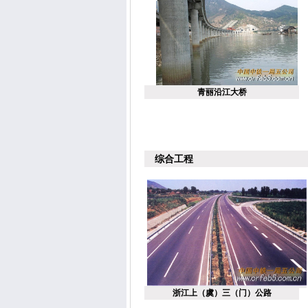
青丽沿江大桥
综合工程
浙江上（虞）三（门）公路