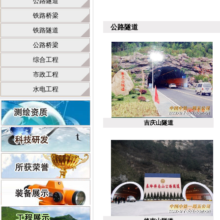
公路隧道
铁路桥梁
公路隧道
铁路隧道
公路桥梁
综合工程
市政工程
水电工程
吉庆山隧道