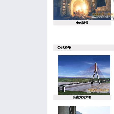
秦岭隧道
公路桥梁
济南黄河大桥