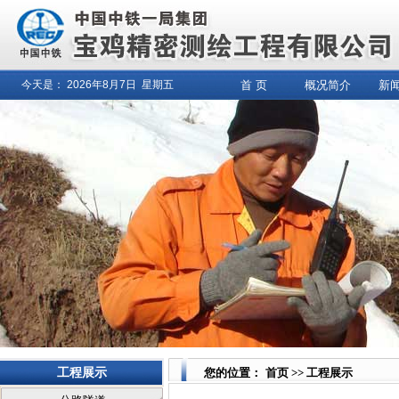
今天是：
2026年8月
7日
星期五
首 页
概况简介
新
工程展示
您的位置：
首页
>>
工程展示