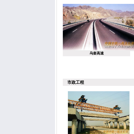
乌奎高速
市政工程