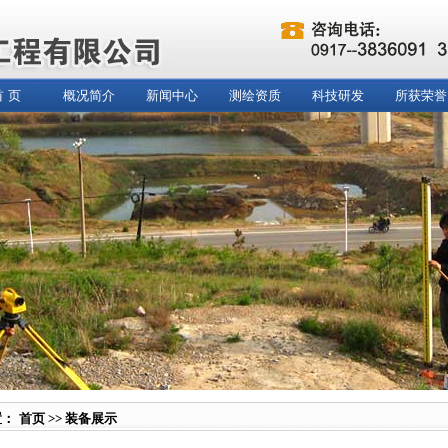
首 页
概况简介
新闻中心
测绘资质
科技研发
所获荣誉
置：
首页
>>
装备展示