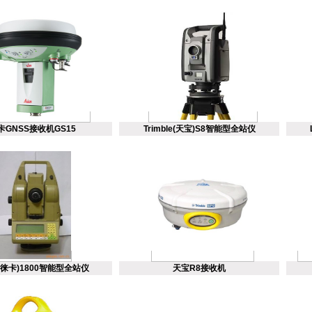
卡GNSS接收机GS15
Trimble(天宝)S8智能型全站仪
a(徕卡)1800智能型全站仪
天宝R8接收机