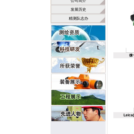
公司简介
发展历史
精测队志办
徕
Leic