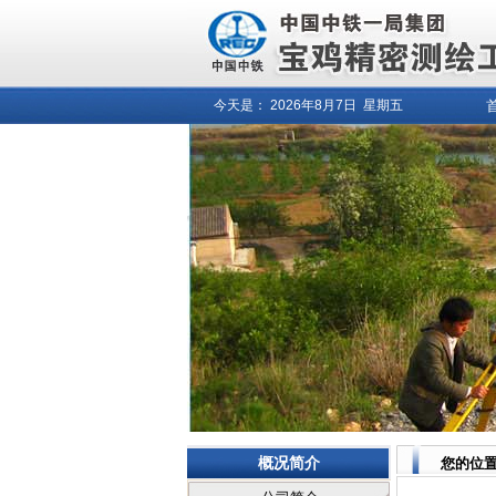
今天是：
2026年8月
7日
星期五
概况简介
您的位