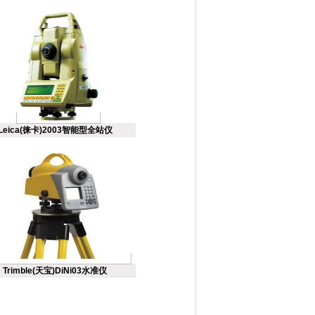
Leica(徕卡)2003智能型全站仪
Trimble(天宝)DiNi03水准仪